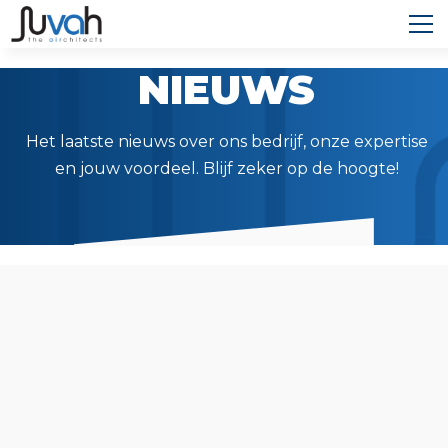
NIEUWS
Het laatste nieuws over ons bedrijf, onze expertise
en jouw voordeel. Blijf zeker op de hoogte!