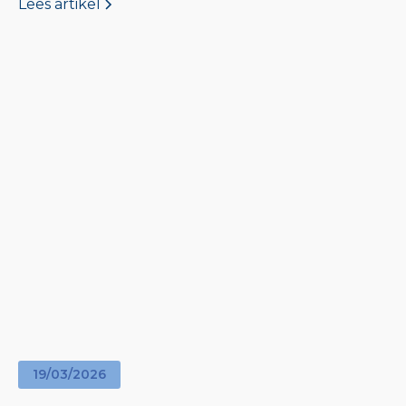
Lees artikel
19
/
03
/
2026