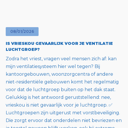
08
/
01
/
2026
IS VRIESKOU GEVAARLIJK VOOR JE VENTILATIE
LUCHTGROEP?
Zodra het vriest, vragen veel mensen zich af: kan
mijn ventilatiesysteem hier wel tegen? Bij
kantoorgebouwen, woonzorgcentra of andere
niet-residentiële gebouwen komt het regelmatig
voor dat de luchtgroep buiten op het dak staat.
Gelukkig is het antwoord geruststellend: nee,
vrieskou is niet gevaarlijk voor je luchtgroep. ✅
Luchtgroepen zijn uitgerust met vorstbeveiliging.
Die zorgt ervoor dat onderdelen niet bevriezen en