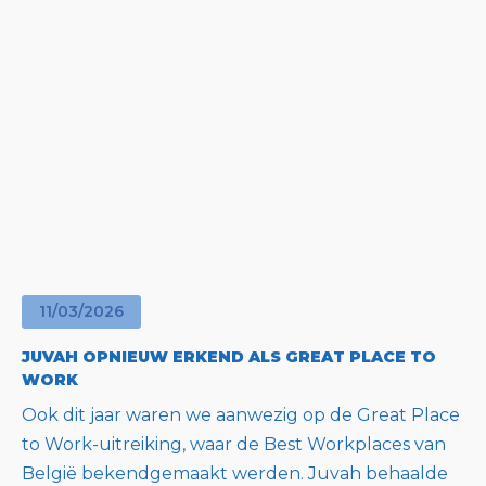
11
/
03
/
2026
JUVAH OPNIEUW ERKEND ALS GREAT PLACE TO
WORK
Ook dit jaar waren we aanwezig op de Great Place
to Work-uitreiking, waar de Best Workplaces van
België bekendgemaakt werden. Juvah behaalde