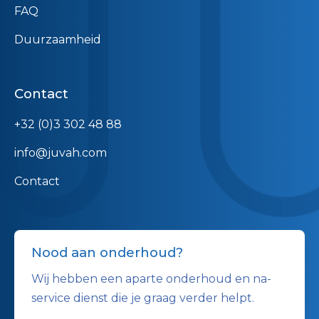
FAQ
Duurzaamheid
Contact
+32 (0)3 302 48 88
info@juvah.com
Contact
Nood aan onderhoud?
Wij hebben een aparte onderhoud en na-
service dienst die je graag verder helpt.