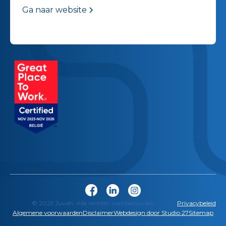
Ga naar website
© 2025 Juvah. Alle rechten voorbehouden.
Privacybeleid
Algemene voorwaarden
Disclaimer
Webdesign door Studio 27
Sitemap