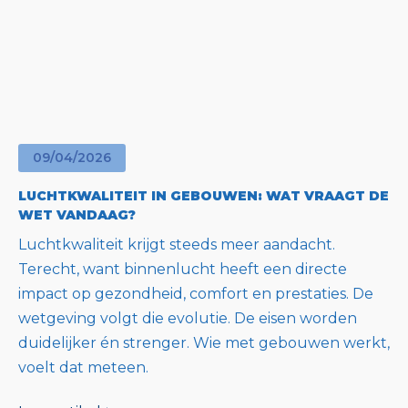
09
/
04
/
2026
LUCHTKWALITEIT IN GEBOUWEN: WAT VRAAGT DE
WET VANDAAG?
Luchtkwaliteit krijgt steeds meer aandacht.
Terecht, want binnenlucht heeft een directe
impact op gezondheid, comfort en prestaties. De
wetgeving volgt die evolutie. De eisen worden
duidelijker én strenger. Wie met gebouwen werkt,
voelt dat meteen.