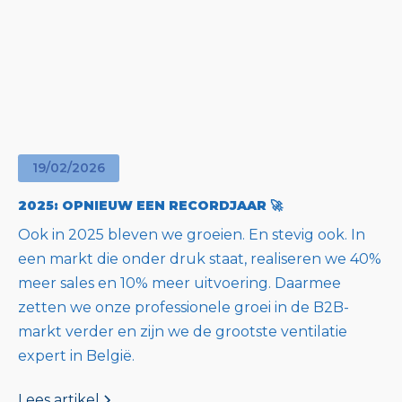
19
/
02
/
2026
2025: OPNIEUW EEN RECORDJAAR 🚀
Ook in 2025 bleven we groeien. En stevig ook. In
een markt die onder druk staat, realiseren we 40%
meer sales en 10% meer uitvoering. Daarmee
zetten we onze professionele groei in de B2B-
markt verder en zijn we de grootste ventilatie
expert in België.
Lees artikel