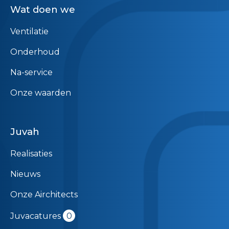
Wat doen we
Ventilatie
Onderhoud
Na-service
Onze waarden
Juvah
Realisaties
Nieuws
Onze Airchitects
Juvacatures
0