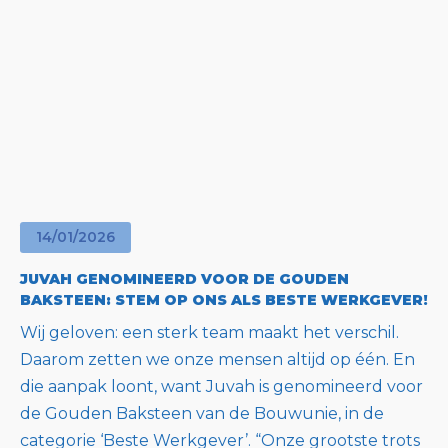
14
/
01
/
2026
JUVAH GENOMINEERD VOOR DE GOUDEN
BAKSTEEN: STEM OP ONS ALS BESTE WERKGEVER!
Wij geloven: een sterk team maakt het verschil.
Daarom zetten we onze mensen altijd op één. En
die aanpak loont, want Juvah is genomineerd voor
de Gouden Baksteen van de Bouwunie, in de
categorie ‘Beste Werkgever’. “Onze grootste trots