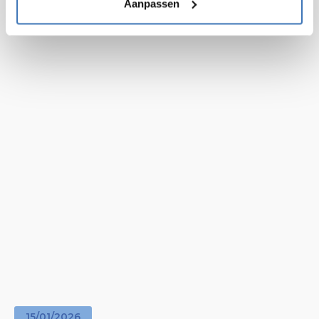
Aanpassen
Lees artikel
15
/
01
/
2026