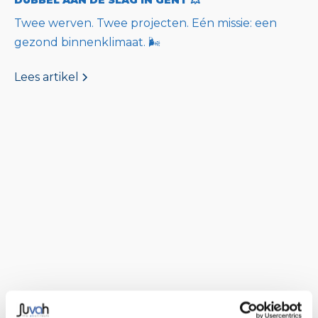
DUBBEL AAN DE SLAG IN GENT 💥
Twee werven. Twee projecten. Eén missie: een
gezond binnenklimaat. 🌬️
Lees artikel