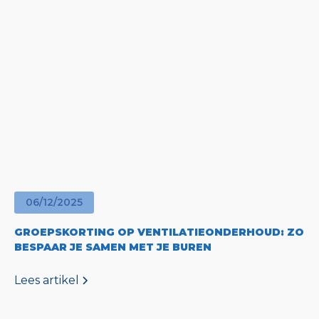
06
/
12
/
2025
GROEPSKORTING OP VENTILATIEONDERHOUD: ZO
BESPAAR JE SAMEN MET JE BUREN
Lees artikel