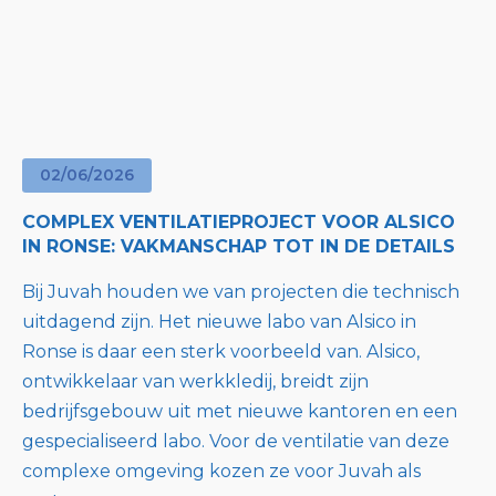
02
/
06
/
2026
COMPLEX VENTILATIEPROJECT VOOR ALSICO
IN RONSE: VAKMANSCHAP TOT IN DE DETAILS
Bij Juvah houden we van projecten die technisch
uitdagend zijn. Het nieuwe labo van Alsico in
Ronse is daar een sterk voorbeeld van. Alsico,
ontwikkelaar van werkkledij, breidt zijn
bedrijfsgebouw uit met nieuwe kantoren en een
gespecialiseerd labo. Voor de ventilatie van deze
complexe omgeving kozen ze voor Juvah als