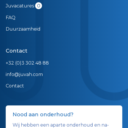
Juvacatures
0
FAQ
Duurzaamheid
Contact
+32 (0)3 302 48 88
info@juvah.com
Contact
Nood aan onderhoud?
Wij hebben een aparte onderhoud en na-