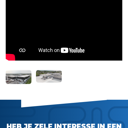
HEB JE ZELF INTERESSE IN EEN