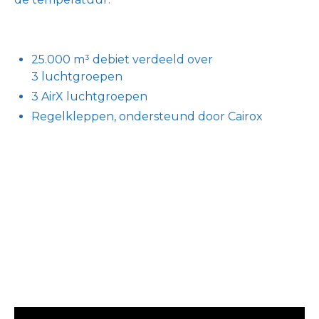
25.000 m³ debiet verdeeld over
3 luchtgroepen
3 AirX luchtgroepen
Regelkleppen, ondersteund door Cairox