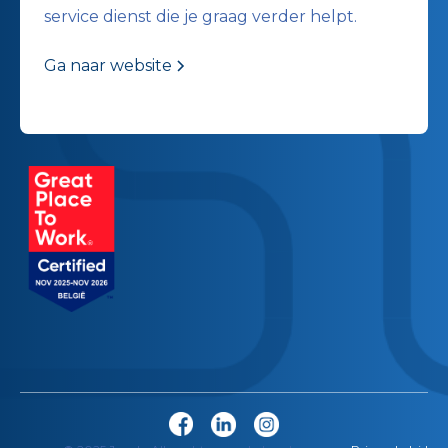
service dienst die je graag verder helpt.
Ga naar website