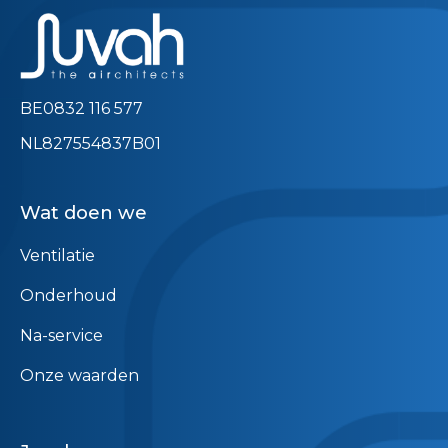
BE0832 116 577
NL827554837B01
Wat doen we
Ventilatie
Onderhoud
Na-service
Onze waarden