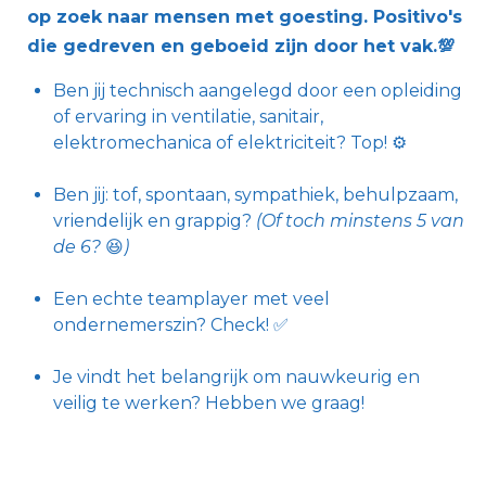
op zoek naar mensen met goesting. Positivo's
die gedreven en geboeid zijn door het vak.💯
Ben jij technisch aangelegd door een opleiding
of ervaring in ventilatie, sanitair,
elektromechanica of elektriciteit? Top! ⚙️
Ben jij: tof, spontaan, sympathiek, behulpzaam,
vriendelijk en grappig?
(Of toch minstens 5 van
de 6?
😆
)
Een echte teamplayer met veel
ondernemerszin? Check! ✅
Je vindt het belangrijk om nauwkeurig en
veilig te werken? Hebben we graag!