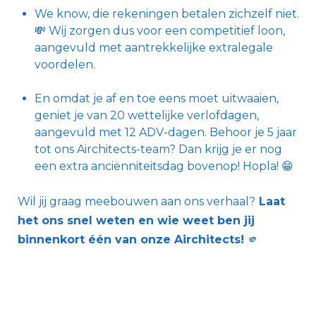
We know, die rekeningen betalen zichzelf niet.
💸 Wij zorgen dus voor een competitief loon,
aangevuld met aantrekkelijke extralegale
voordelen.
En omdat je af en toe eens moet uitwaaien,
geniet je van 20 wettelijke verlofdagen,
aangevuld met 12 ADV-dagen. Behoor je 5 jaar
tot ons Airchitects-team? Dan krijg je er nog
een extra anciënniteitsdag bovenop! Hopla! 😁
Wil jij graag meebouwen aan ons verhaal?
Laat
het ons snel weten en wie weet ben jij
binnenkort één van onze Airchitects!
🫵