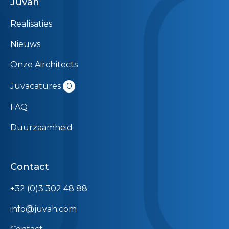
Juvah
Realisaties
Nieuws
Onze Airchitects
Juvacatures
0
FAQ
Duurzaamheid
Contact
+32 (0)3 302 48 88
info@juvah.com