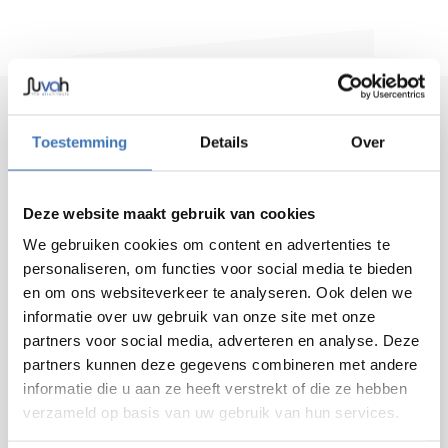
Toestemming
Details
Over
SOLLICITEER NU
Deze website maakt gebruik van cookies
Vacature
*
We gebruiken cookies om content en advertenties te
personaliseren, om functies voor social media te bieden
en om ons websiteverkeer te analyseren. Ook delen we
Naam
*
informatie over uw gebruik van onze site met onze
partners voor social media, adverteren en analyse. Deze
partners kunnen deze gegevens combineren met andere
informatie die u aan ze heeft verstrekt of die ze hebben
verzameld op basis van uw gebruik van hun services.
Voornaam
*