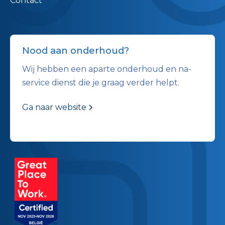
Contact
Nood aan onderhoud?
Wij hebben een aparte onderhoud en na-
service dienst die je graag verder helpt.
Ga naar website