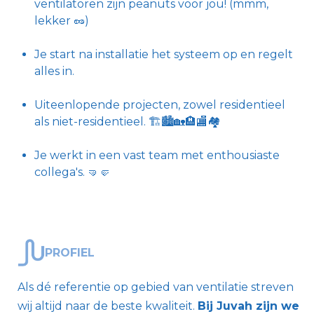
ventilatoren zijn peanuts voor jou! (mmm,
lekker 🥜)
Je start na installatie het systeem op en regelt
alles in.
Uiteenlopende projecten, zowel residentieel
als niet-residentieel. 🏗️🏙️🏡🏨🏬🏘️
Je werkt in een vast team met enthousiaste
collega's. 🤜🤛
PROFIEL
Als dé referentie op gebied van ventilatie streven
wij altijd naar de beste kwaliteit.
Bij Juvah zijn we