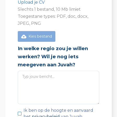
Upload je CV
Slechts 1 bestand, 10 Mb limiet
Toegestane types: PDF, doc, docx,
JPEG, PNG
Kies bestand
In welke regio zou je willen
werken? Wil je nog iets
meegeven aan Juvah?
Ik ben op de hoogte en aanvaard
het
privacybeleid
van Juvah.