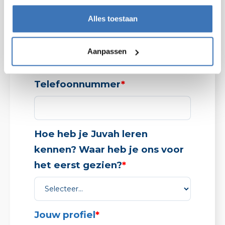
Alles toestaan
E-mailadres
*
Aanpassen
Telefoonnummer
*
Hoe heb je Juvah leren
kennen? Waar heb je ons voor
het eerst gezien?
*
Jouw profiel
*