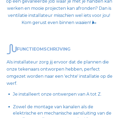
op een gevarieerde job waar je met je handen kan
werken en mooie projecten kan afronden? Dan is
ventilatie installateur misschien wel iets voor jou!
Kom gerust even binnen waaien! 🌬️
FUNCTIEOMSCHRIJVING
Als installateur zorg jij ervoor dat de plannen die
onze tekenaars ontworpen hebben, perfect
omgezet worden naar een 'echte' installatie op de
werf.
Je installeert onze ontwerpen van A tot Z.
Zowel de montage van kanalen als de
elektrische en mechanische aansluiting van de