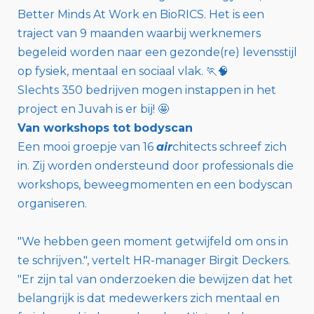
Better Minds At Work en BioRICS. Het is een
traject van 9 maanden waarbij werknemers
begeleid worden naar een gezonde(re) levensstijl
op fysiek, mentaal en sociaal vlak. 🏃🧠
Slechts 350 bedrijven mogen instappen in het
project en Juvah is er bij! 🤩
Van workshops tot bodyscan
Een mooi groepje van 16
air
chitects schreef zich
in. Zij worden ondersteund door professionals die
workshops, beweegmomenten en een bodyscan
organiseren.
"We hebben geen moment getwijfeld om ons in
te schrijven.", vertelt HR-manager Birgit Deckers.
"Er zijn tal van onderzoeken die bewijzen dat het
belangrijk is dat medewerkers zich mentaal en