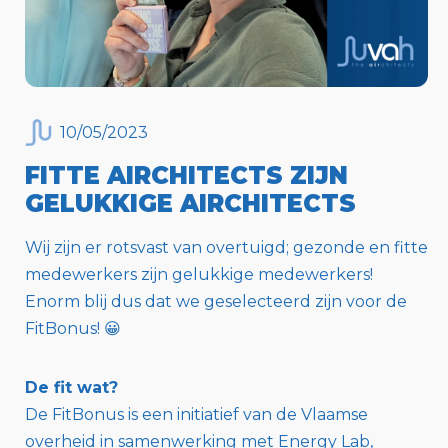
10
/
05
/
2023
FITTE AIRCHITECTS ZIJN
GELUKKIGE AIRCHITECTS
Wij zijn er rotsvast van overtuigd; gezonde en fitte
medewerkers zijn gelukkige medewerkers!
Enorm blij dus dat we geselecteerd zijn voor de
FitBonus! 😀
De fit wat?
De FitBonus is een initiatief van de Vlaamse
overheid in samenwerking met Energy Lab,