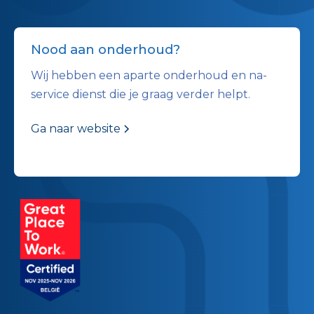
Nood aan onderhoud?
Wij hebben een aparte onderhoud en na-
service dienst die je graag verder helpt.
Ga naar website