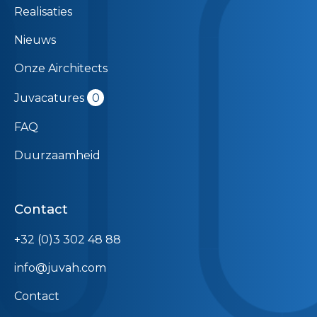
Realisaties
Nieuws
Onze Airchitects
Juvacatures
0
FAQ
Duurzaamheid
Contact
+32 (0)3 302 48 88
info@juvah.com
Contact