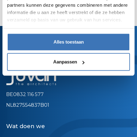
partners kunnen deze gegevens combineren met andere
informatie die u aan ze heeft verstrekt of die ze hebben
verzameld op basis van uw gebruik van hun services.
Alles toestaan
Aanpassen
BE0832 116 577
NL827554837B01
Wat doen we