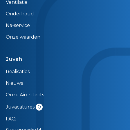
Ventilatie
Onderhoud
Na-service
Onze waarden
Juvah
Realisaties
Nieuws
Onze Airchitects
Juvacatures
0
FAQ