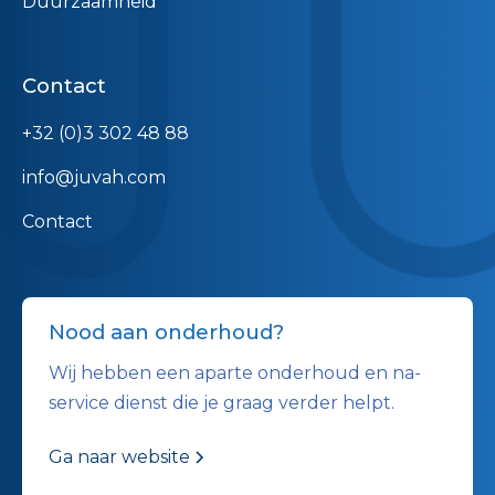
Duurzaamheid
Contact
+32 (0)3 302 48 88
info@juvah.com
Contact
Nood aan onderhoud?
Wij hebben een aparte onderhoud en na-
service dienst die je graag verder helpt.
Ga naar website