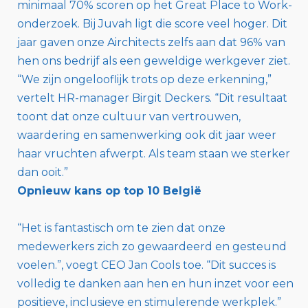
minimaal 70% scoren op het Great Place to Work-
onderzoek. Bij Juvah ligt die score veel hoger. Dit
jaar gaven onze Airchitects zelfs aan dat 96% van
hen ons bedrijf als een geweldige werkgever ziet.
“We zijn ongelooflijk trots op deze erkenning,”
vertelt HR-manager Birgit Deckers. “Dit resultaat
toont dat onze cultuur van vertrouwen,
waardering en samenwerking ook dit jaar weer
haar vruchten afwerpt. Als team staan we sterker
dan ooit.”
Opnieuw kans op top 10 België
“Het is fantastisch om te zien dat onze
medewerkers zich zo gewaardeerd en gesteund
voelen.”, voegt CEO Jan Cools toe. “Dit succes is
volledig te danken aan hen en hun inzet voor een
positieve, inclusieve en stimulerende werkplek.”