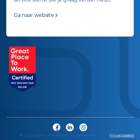
Ga naar website
© 2025 Juvah. Alle rechten voorbehouden.
Privacybeleid