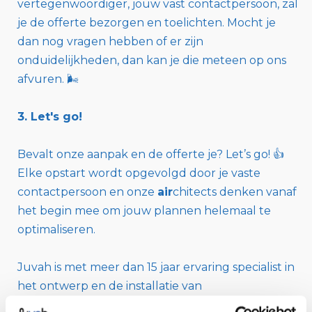
vertegenwoordiger, jouw vast contactpersoon, zal
je de offerte bezorgen en toelichten. Mocht je
dan nog vragen hebben of er zijn
onduidelijkheden, dan kan je die meteen op ons
afvuren. 🌬️
3. Let's go!
Bevalt onze aanpak en de offerte je? Let’s go! 👍
Elke opstart wordt opgevolgd door je vaste
contactpersoon en onze
air
chitects denken vanaf
het begin mee om jouw plannen helemaal te
optimaliseren.
Juvah is met meer dan 15 jaar ervaring specialist in
het ontwerp en de installatie van
ventilatiesystemen. Je kan voor elk commercieel