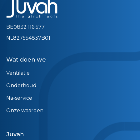
BE0832 116 577
NL827554837B01
Wat doen we
Ventilatie
Onderhoud
Na-service
Onze waarden
Juvah