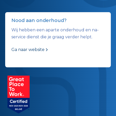
Nood aan onderhoud?
Wij hebben een aparte onderhoud en na-
service dienst die je graag verder helpt.
Ga naar website