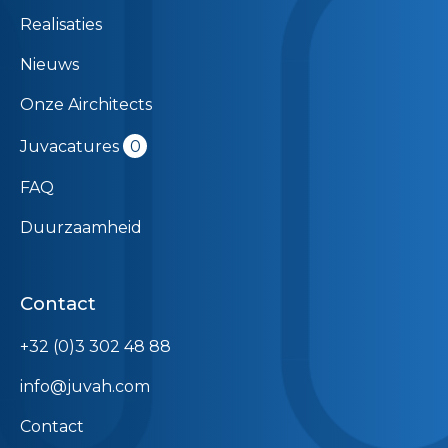
Realisaties
Nieuws
Onze Airchitects
Juvacatures
0
FAQ
Duurzaamheid
Contact
+32 (0)3 302 48 88
info@juvah.com
Contact