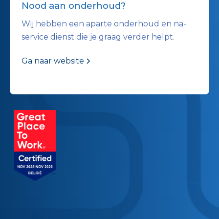
Nood aan onderhoud?
Wij hebben een aparte onderhoud en na-
service dienst die je graag verder helpt.
Ga naar website