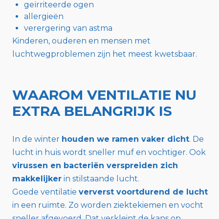
geïrriteerde ogen
allergieën
verergering van astma
Kinderen, ouderen en mensen met
luchtwegproblemen zijn het meest kwetsbaar.
WAAROM VENTILATIE NU
EXTRA BELANGRIJK IS
In de winter
houden we ramen vaker dicht
. De
lucht in huis wordt sneller muf en vochtiger. Ook
virussen en bacteriën verspreiden zich
makkelijker
in stilstaande lucht.
Goede ventilatie
ververst voortdurend de lucht
in een ruimte. Zo worden ziektekiemen en vocht
sneller afgevoerd. Dat verkleint de kans op