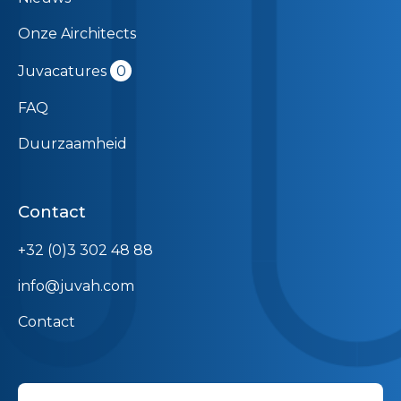
Onze Airchitects
Juvacatures
0
FAQ
Duurzaamheid
Contact
+32 (0)3 302 48 88
info@juvah.com
Contact