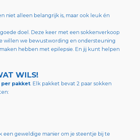
 niet alleen belangrijk is, maar ook leuk én
t goede doel. Deze keer met een sokkenverkoop
tie willen we bewustwording en ondersteuning
maken hebben met epilepsie. En jij kunt helpen
WAT WILS!
 per pakket
. Elk pakket bevat 2 paar sokken
ten:
k een geweldige manier om je steentje bij te