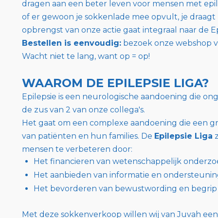
dragen aan een beter leven voor mensen met epilep
of er gewoon je sokkenlade mee opvult, je draagt 
opbrengst van onze actie gaat integraal naar de Ep
Bestellen is eenvoudig:
bezoek onze webshop vi
Wacht niet te lang, want op = op!
WAAROM DE EPILEPSIE LIGA?
Epilepsie is een neurologische aandoening die o
de zus van 2 van onze collega's.
Het gaat om een complexe aandoening die een gr
van patiënten en hun families. De
Epilepsie Liga
z
mensen te verbeteren door:
Het financieren van wetenschappelijk onderzoe
Het aanbieden van informatie en ondersteuni
Het bevorderen van bewustwording en begrip 
Met deze sokkenverkoop willen wij van Juvah een s