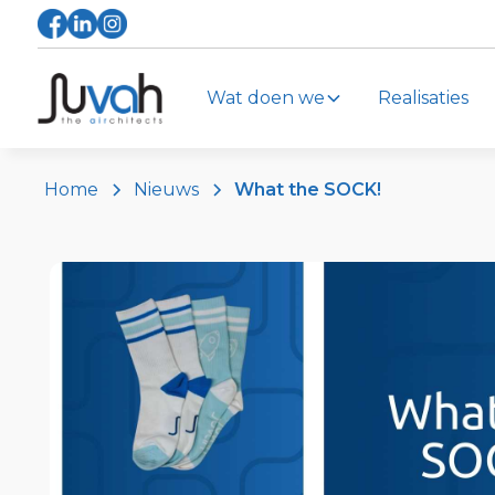
Wat doen we
Realisaties
Home
Nieuws
What the SOCK!