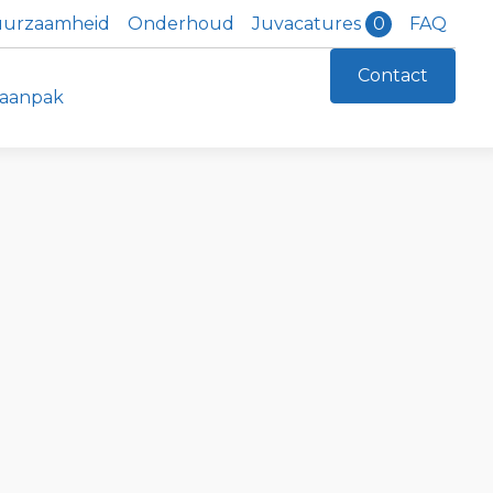
urzaamheid
Onderhoud
FAQ
Juvacatures
0
Contact
aanpak