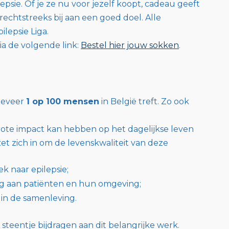
sie. Of je ze nu voor jezelf koopt, cadeau geeft
rechtstreeks bij aan een goed doel. Alle
ilepsie Liga.
a de volgende link:
Bestel hier jouw sokken
.
ngeveer
1 op 100 mensen
in België treft. Zo ook
ote impact kan hebben op het dagelijkse leven
et zich in om de levenskwaliteit van deze
k naar epilepsie;
ng aan patiënten en hun omgeving;
in de samenleving.
teentje bijdragen aan dit belangrijke werk.