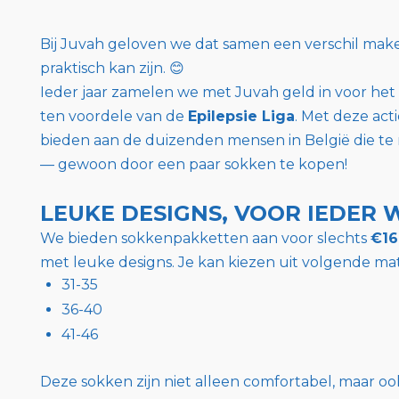
Bij Juvah geloven we dat samen een verschil maken
praktisch kan zijn. 😊
Ieder jaar zamelen we met Juvah geld in voor he
ten voordele van de
Epilepsie Liga
. Met deze ac
bieden aan de duizenden mensen in België die te 
— gewoon door een paar sokken te kopen!
LEUKE DESIGNS, VOOR IEDER 
We bieden sokkenpakketten aan voor slechts
€16
met leuke designs. Je kan kiezen uit volgende ma
31-35
36-40
41-46
Deze sokken zijn niet alleen comfortabel, maar oo