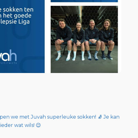
open we met Juvah superleuke sokken! 🧦 Je kan
ieder wat wils! 😉