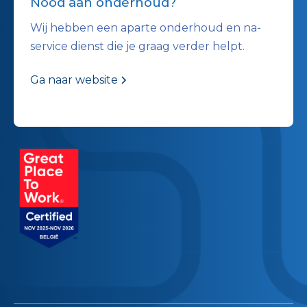
Nood aan onderhoud?
Wij hebben een aparte onderhoud en na-
service dienst die je graag verder helpt.
Ga naar website