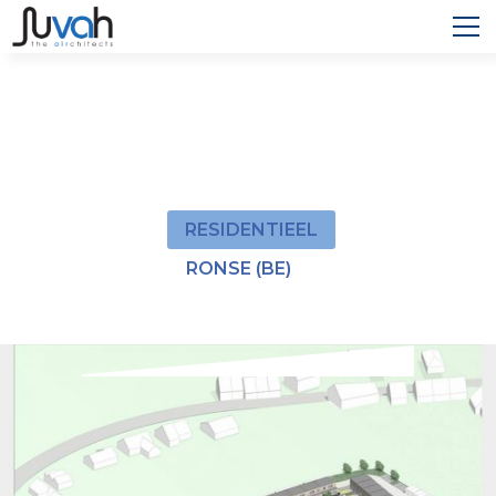
EECKHOUTSQUARE
In Ronse wordt een volledig nieuw woonproject
opgetrokken.
RESIDENTIEEL
RONSE (BE)
In Ronse wordt een volledig nieuw woonproject
opgetrokken. De nieuwe wijk maakt deel uit van