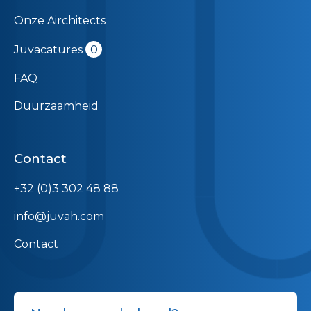
Onze Airchitects
Juvacatures
0
FAQ
Duurzaamheid
Contact
+32 (0)3 302 48 88
info@juvah.com
Contact