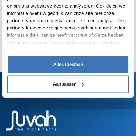
kantoren uit, waaronder ook een labo. Ze kozen
en om ons websiteverkeer te analyseren. Ook delen we
voor Juvah als ventilatiepartner om de complexe
informatie over uw gebruik van onze site met onze
ventilatie in het labo te voorzien.
partners voor social media, adverteren en analyse. Deze
partners kunnen deze gegevens combineren met andere
Bekijk realisatie
informatie die u aan ze heeft verstrekt of die ze hebben
verzameld op basis van uw gebruik van hun services.
Alles toestaan
Aanpassen