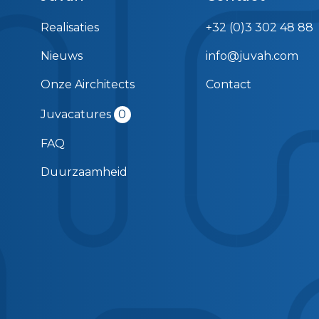
Realisaties
+32 (0)3 302 48 88
Nieuws
info@juvah.com
Onze Airchitects
Contact
Juvacatures
0
FAQ
Duurzaamheid