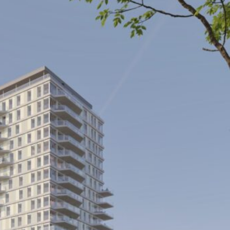
ende nieuwe