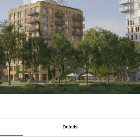
Details