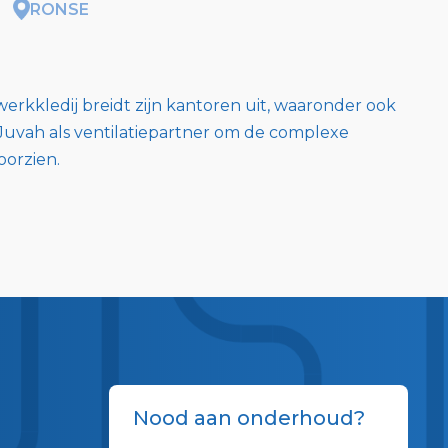
RONSE
werkkledij breidt zijn kantoren uit, waaronder ook
Juvah als ventilatiepartner om de complexe
voorzien.
Nood aan onderhoud?