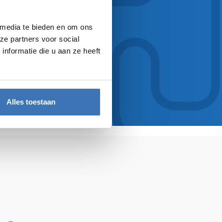
ESYSTEEM?
 media te bieden en om ons
. Zo komen we samen
ze partners voor social
nformatie die u aan ze heeft
Alles toestaan