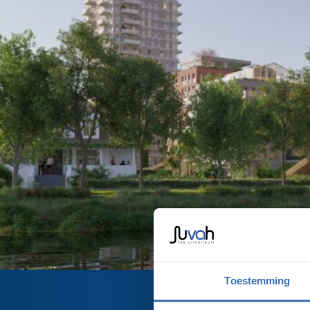
📍 Project opgestart in december 2025
🎯 Verwachte opleverdatum: 2029
Toestemming