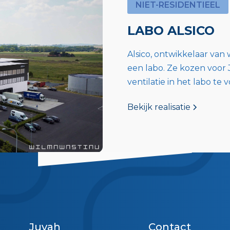
NIET-RESIDENTIEEL
LABO ALSICO
Alsico, ontwikkelaar van 
een labo. Ze kozen voor 
ventilatie in het labo te 
Bekijk realisatie
Juvah
Contact